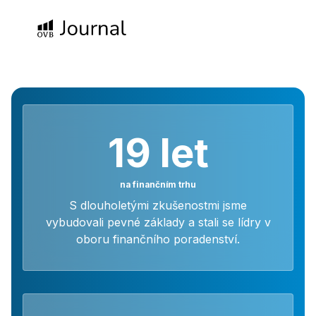
19
let
na finančním trhu
S dlouholetými zkušenostmi jsme
vybudovali pevné základy a stali se lídry v
oboru finančního poradenství.