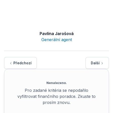
Pavlína Jarošová
Generální agent
Předchozí
Další
Nenalezeno.
Pro zadané kritéria se nepodařilo
vyfiltrovat finančního poradce. Zkuste to
prosím znovu.