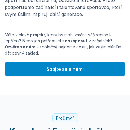
Sport nás učí disciplíně, odvaze a férovosti. Proto
podporujeme začínající i talentované sportovce, kteří
svým úsilím inspirují další generace.
Máte v hlavě
projekt
, který by mohl změnit váš region k
lepšímu? Nebo jen potřebujete
nakopnout
v začátcích?
Ozvěte se nám
– společně najdeme cestu, jak vašim plánům
dát pevný základ.
Spojte se s námi
Proč my?