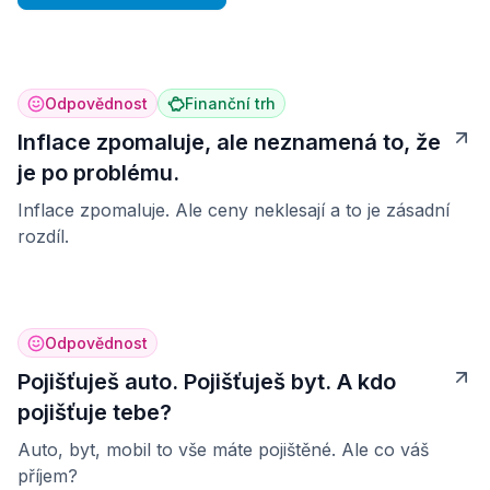
Odpovědnost
Finanční trh
Inflace zpomaluje, ale neznamená to, že
je po problému.
Inflace zpomaluje. Ale ceny neklesají a to je zásadní
rozdíl.
Odpovědnost
Pojišťuješ auto. Pojišťuješ byt. A kdo
pojišťuje tebe?
Auto, byt, mobil to vše máte pojištěné. Ale co váš
příjem?