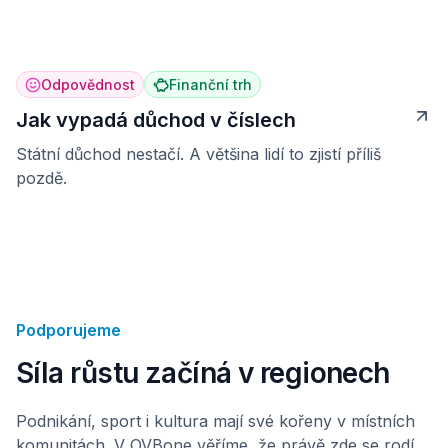
Odpovědnost
Finanční trh
Jak vypadá důchod v číslech
Státní důchod nestačí. A většina lidí to zjistí příliš
pozdě.
Podporujeme
Síla růstu začíná v regionech
Podnikání, sport i kultura mají své kořeny v místních
komunitách. V OVBone věříme, že právě zde se rodí