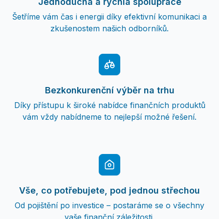
Jednoduchá a rychlá spolupráce
Šetříme vám čas i energii díky efektivní komunikaci a
zkušenostem našich odborníků.
Bezkonkurenční výběr na trhu
Díky přístupu k široké nabídce finančních produktů
vám vždy nabídneme to nejlepší možné řešení.
Vše, co potřebujete, pod jednou střechou
Od pojištění po investice – postaráme se o všechny
vaše finanční záležitosti.