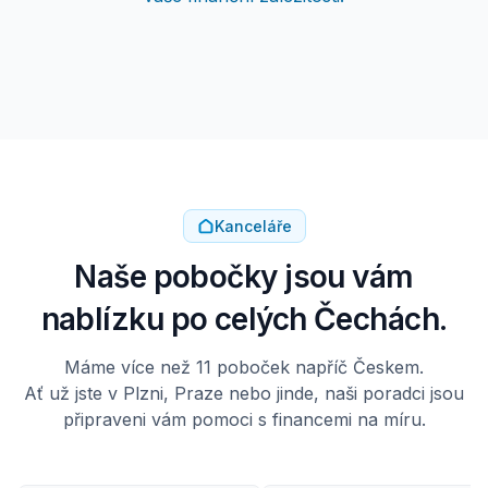
Kanceláře
Naše pobočky jsou vám
nablízku po celých Čechách.
Máme více než 11 poboček napříč Českem.
Ať už jste v Plzni, Praze nebo jinde, naši poradci jsou
připraveni vám pomoci s financemi na míru.