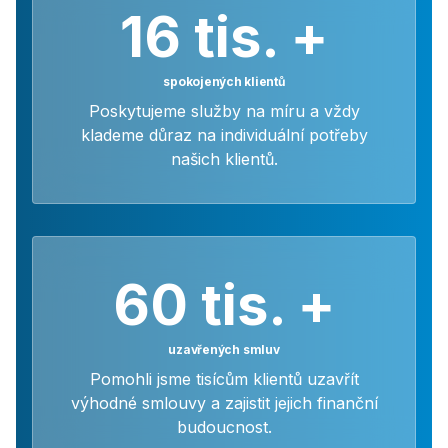
16 tis. +
spokojených klientů
Poskytujeme služby na míru a vždy
klademe důraz na individuální potřeby
našich klientů.
60 tis. +
uzavřených smluv
Pomohli jsme tisícům klientů uzavřít
výhodné smlouvy a zajistit jejich finanční
budoucnost.