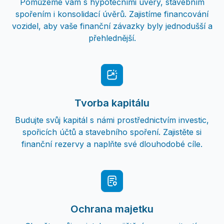
Pomůžeme vám s hypotečními úvěry, stavebním
spořením i konsolidací úvěrů. Zajistíme financování
vozidel, aby vaše finanční závazky byly jednodušší a
přehlednější.
Tvorba kapitálu
Budujte svůj kapitál s námi prostřednictvím investic,
spořicích účtů a stavebního spoření. Zajistěte si
finanční rezervy a naplňte své dlouhodobé cíle.
Ochrana majetku