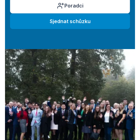
Poradci
Sjednat schůzku