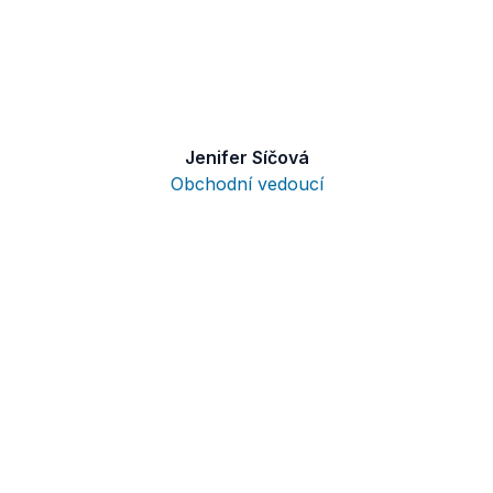
Jenifer Síčová
Obchodní vedoucí