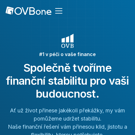
#1 v péči o vaše finance
Společně tvoříme
finanční stabilitu pro vaši
budoucnost.
Ať už život přinese jakékoli překážky, my vám
pomůžeme udržet stabilitu.
Naše finanční řešení vám přinesou klid, jistotu a
flexibilitu, kterou potřebujete.