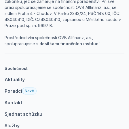
zákoníku, jež se zaměřuje na finanční poradenství. Při své
práci spolupracujeme se společností OVB Allfinanz, a.s., se
sídlem Praha 4 - Chodov, V Parku 2343/24, PSČ 148 00, IČO:
48040410, DIČ: CZ48040410, zapsanou u Městkého soudu v
Praze pod sp.zn. 9697 B.
Prostřednictvím společnosti OVB Allfinanz, a.s.,
spolupracujeme s
desítkami finančních institucí
.
Společnost
Aktuality
Poradci
Nové
Kontakt
Sjednat schůzku
Služby