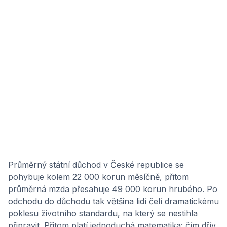
Průměrný státní důchod v České republice se
pohybuje kolem 22 000 korun měsíčně, přitom
průměrná mzda přesahuje 49 000 korun hrubého. Po
odchodu do důchodu tak většina lidí čelí dramatickému
poklesu životního standardu, na který se nestihla
připravit. Přitom platí jednoduchá matematika: čím dřív