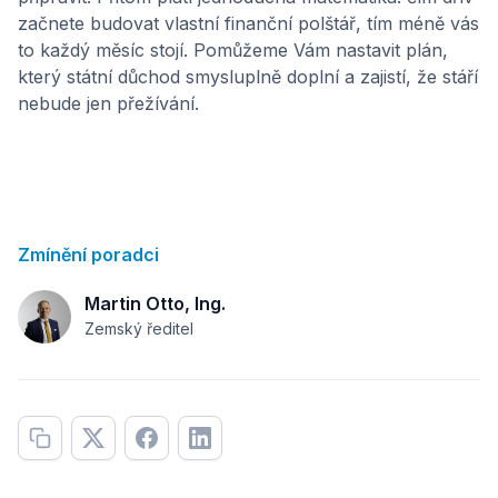
začnete budovat vlastní finanční polštář, tím méně vás
to každý měsíc stojí. Pomůžeme Vám nastavit plán,
který státní důchod smysluplně doplní a zajistí, že stáří
nebude jen přežívání.
Zmínění poradci
Martin Otto, Ing.
Zemský ředitel