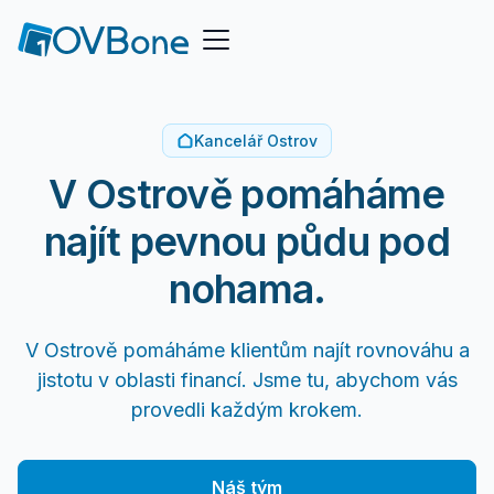
Kancelář Ostrov
V Ostrově pomáháme
najít pevnou půdu pod
nohama.
V Ostrově pomáháme klientům najít rovnováhu a
jistotu v oblasti financí. Jsme tu, abychom vás
provedli každým krokem.
Náš tým