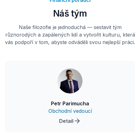
Finanční poradci
Náš tým
Naše filozofie je jednoduchá — sestavit tým
různorodých a zapálených lidí a vytvořit kulturu, která
vás podpoří v tom, abyste odváděli svou nejlepší práci.
Petr Parimucha
Obchodní vedoucí
Detail