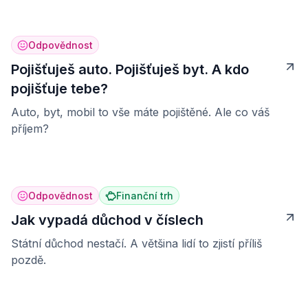
Odpovědnost
Pojišťuješ auto. Pojišťuješ byt. A kdo
pojišťuje tebe?
Auto, byt, mobil to vše máte pojištěné. Ale co váš
příjem?
Odpovědnost
Finanční trh
Jak vypadá důchod v číslech
Státní důchod nestačí. A většina lidí to zjistí příliš
pozdě.