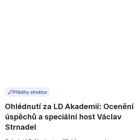
Příběhy struktur
Ohlédnutí za LD Akademií: Ocenění
úspěchů a speciální host Václav
Strnadel