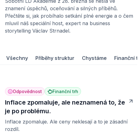
Sobotní LD Akademie z 28. března se nesla ve
znamení úspěchů, oceňování a silných příběhů.
Přečtěte si, jak probíhalo setkání plné energie a o čem
mluvil náš speciální host, expert na business
storytelling Václav Strnadel.
Všechny
Příběhy struktur
Chystáme
Finanční t
Odpovědnost
Finanční trh
Inflace zpomaluje, ale neznamená to, že
je po problému.
Inflace zpomaluje. Ale ceny neklesají a to je zásadní
rozdíl.