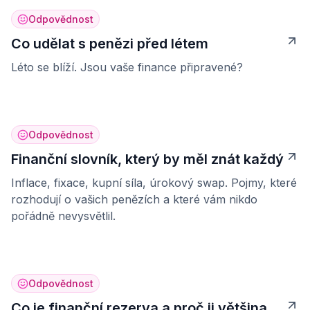
Odpovědnost
Co udělat s penězi před létem
Léto se blíží. Jsou vaše finance připravené?
Odpovědnost
Finanční slovník, který by měl znát každý
Inflace, fixace, kupní síla, úrokový swap. Pojmy, které
rozhodují o vašich penězích a které vám nikdo
pořádně nevysvětlil.
Odpovědnost
Co je finanční rezerva a proč ji většina