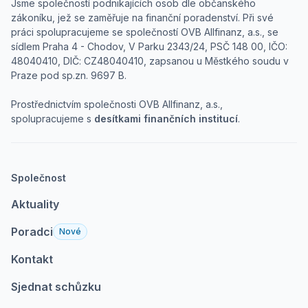
Jsme společností podnikajících osob dle občanského
zákoníku, jež se zaměřuje na finanční poradenství. Při své
práci spolupracujeme se společností OVB Allfinanz, a.s., se
sídlem Praha 4 - Chodov, V Parku 2343/24, PSČ 148 00, IČO:
48040410, DIČ: CZ48040410, zapsanou u Městkého soudu v
Praze pod sp.zn. 9697 B.
Prostřednictvím společnosti OVB Allfinanz, a.s.,
spolupracujeme s
desítkami finančních institucí
.
Společnost
Aktuality
Poradci
Nové
Kontakt
Sjednat schůzku