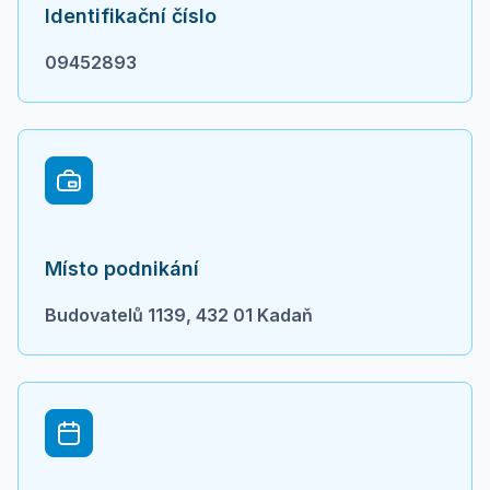
Identifikační číslo
09452893
Místo podnikání
Budovatelů 1139, 432 01 Kadaň