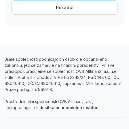
Poradci
Jsme společností podnikajících osob dle občanského
zákoníku, jež se zaměřuje na finanční poradenství. Při své
práci spolupracujeme se společností OVB Allfinanz, a.s., se
sídlem Praha 4 - Chodov, V Parku 2343/24, PSČ 148 00, IČO:
48040410, DIČ: CZ48040410, zapsanou u Městkého soudu v
Praze pod sp.zn. 9697 B.
Prostřednictvím společnosti OVB Allfinanz, a.s.,
spolupracujeme s
desítkami finančních institucí
.